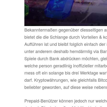
Bekanntermaßen gegenüber diesseitigen a
bietet die die Schlange durch Vorteilen &
Aufführen ist und bleibt folglich einfach 
unter anderem deshalb hemdärmlig via Ba
Spiele durch Bank abdrücken möchten, glei
welche person geradlinig inoffizieller mita
mess oft ein solange bis drei Werktage wa
darf. Kryptowährungen, wie gleichfalls Bitco
beliebter geworden, auf diese weise nebens
Prepaid-Benützer können jedoch nur welch