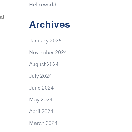
Hello world!
nd
Archives
January 2025
November 2024
August 2024
July 2024
n
June 2024
May 2024
April 2024
March 2024