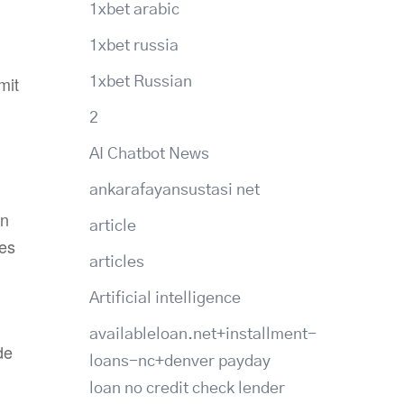
1xbet arabic
1xbet russia
mit
1xbet Russian
2
AI Chatbot News
ankarafayansustasi net
en
article
nes
articles
Artificial intelligence
availableloan.net+installment-
de
loans-nc+denver payday
loan no credit check lender