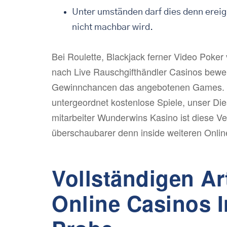
Unter umständen darf dies denn erei
nicht machbar wird.
Bei Roulette, Blackjack ferner Video Poker
nach Live Rauschgifthändler Casinos bew
Gewinnchancen das angebotenen Games. In 
untergeordnet kostenlose Spiele, unser Dies
mitarbeiter Wunderwins Kasino ist diese V
überschaubarer denn inside weiteren Onlin
Vollständigen Ar
Online Casinos In