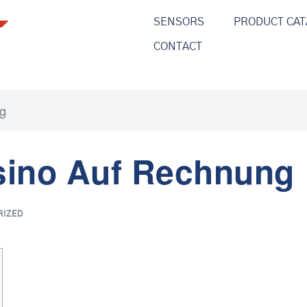
SENSORS
PRODUCT CA
CONTACT
g
sino Auf Rechnung
IZED