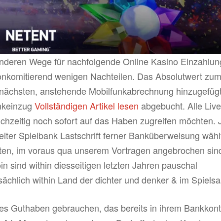
nderen Wege für nachfolgende Online Kasino Einzahlun
 konkomitierend wenigen Nachteilen. Das Absolutwert zu
der nächsten, anstehende Mobilfunkabrechnung hinzugefüg
nkeinzug
Vollständigen Artikel lesen
abgebucht. Alle Live
chzeitig noch sofort auf das Haben zugreifen möchten. 
rbeiter Spielbank Lastschrift ferner Banküberweisung wähl
rten, im voraus qua unserem Vortragen angebrochen sin
in sind within diesseitigen letzten Jahren pauschal
ächlich within Land der dichter und denker & im Spielsa
es Guthaben gebrauchen, das bereits in ihrem Bankkon