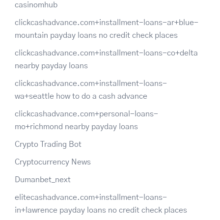
casinomhub
clickcashadvance.com+installment-loans-ar+blue-
mountain payday loans no credit check places
clickcashadvance.com+installment-loans-co+delta
nearby payday loans
clickcashadvance.com+installment-loans-
wa+seattle how to do a cash advance
clickcashadvance.com+personal-loans-
mo+richmond nearby payday loans
Crypto Trading Bot
Cryptocurrency News
Dumanbet_next
elitecashadvance.com+installment-loans-
in+lawrence payday loans no credit check places