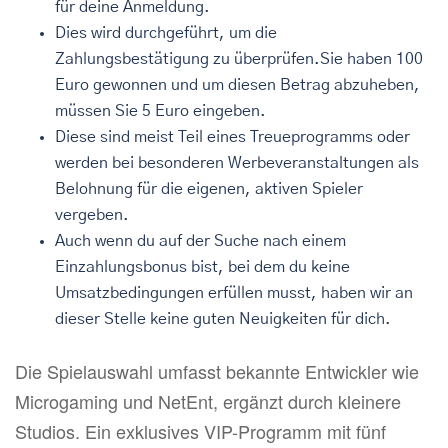
für deine Anmeldung.
Dies wird durchgeführt, um die
Zahlungsbestätigung zu überprüfen.Sie haben 100
Euro gewonnen und um diesen Betrag abzuheben,
müssen Sie 5 Euro eingeben.
Diese sind meist Teil eines Treueprogramms oder
werden bei besonderen Werbeveranstaltungen als
Belohnung für die eigenen, aktiven Spieler
vergeben.
Auch wenn du auf der Suche nach einem
Einzahlungsbonus bist, bei dem du keine
Umsatzbedingungen erfüllen musst, haben wir an
dieser Stelle keine guten Neuigkeiten für dich.
Die Spielauswahl umfasst bekannte Entwickler wie
Microgaming und NetEnt, ergänzt durch kleinere
Studios. Ein exklusives VIP-Programm mit fünf