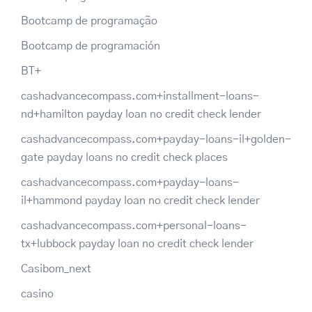
Bootcamp de programação
Bootcamp de programación
BT+
cashadvancecompass.com+installment-loans-
nd+hamilton payday loan no credit check lender
cashadvancecompass.com+payday-loans-il+golden-
gate payday loans no credit check places
cashadvancecompass.com+payday-loans-
il+hammond payday loan no credit check lender
cashadvancecompass.com+personal-loans-
tx+lubbock payday loan no credit check lender
Casibom_next
casino