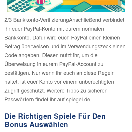
2/3 Bankkonto-VerifizierungAnschließend verbindet
ihr euer PayPal-Konto mit eurem normalen
Bankkonto. Dafür wird euch PayPal einen kleinen
Betrag überweisen und im Verwendungszeck einen
Code angeben. Diesen nutzt ihr, um die
Überweisung in eurem PayPal-Account zu
bestätigen. Nur wenn ihr euch an diese Regeln
haltet, ist euer Konto vor einem unberechtigten
Zugriff geschützt. Weitere Tipps zu sicheren
Passwörtern findet ihr auf spiegel.de.
Die Richtigen Spiele Für Den
Bonus Auswählen