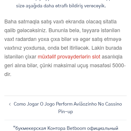
sizə aşağıda daha ətraflı bildiriş verəcəyik.
Baha satmaqla satış vaxtı ekranda olacaq sitatla
qalib gələcəksiniz. Bununla belə, təyyarə istənilən
vaxt radardan yoxa çıxa bilər və əgər satış etməyə
vaxtınız yoxdursa, onda bet itiriləcək. Lakin burada
istənilən çixar
müxtəlif provayderlərin slot
asanlıqla
geri alına bilər, çünki maksimal uçuş məsafəsi 5000-
dir.
Post
Como Jogar O Jogo Perform Aviãozinho No Cassino
navigation
Pin-up
“букмекерская Контора Betboom официальный