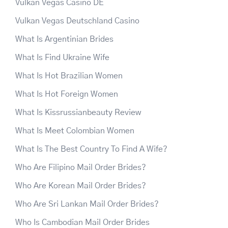
Vulkan Vegas Casino DE
Vulkan Vegas Deutschland Casino
What Is Argentinian Brides
What Is Find Ukraine Wife
What Is Hot Brazilian Women
What Is Hot Foreign Women
What Is Kissrussianbeauty Review
What Is Meet Colombian Women
What Is The Best Country To Find A Wife?
Who Are Filipino Mail Order Brides?
Who Are Korean Mail Order Brides?
Who Are Sri Lankan Mail Order Brides?
Who Is Cambodian Mail Order Brides