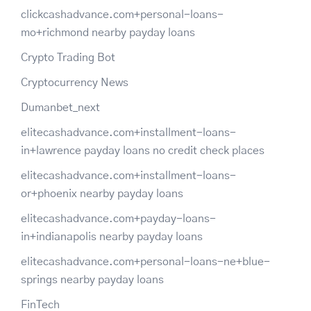
clickcashadvance.com+personal-loans-
mo+richmond nearby payday loans
Crypto Trading Bot
Cryptocurrency News
Dumanbet_next
elitecashadvance.com+installment-loans-
in+lawrence payday loans no credit check places
elitecashadvance.com+installment-loans-
or+phoenix nearby payday loans
elitecashadvance.com+payday-loans-
in+indianapolis nearby payday loans
elitecashadvance.com+personal-loans-ne+blue-
springs nearby payday loans
FinTech