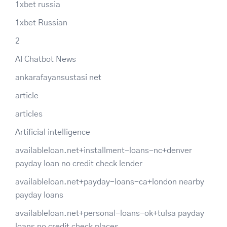
1xbet russia
1xbet Russian
2
AI Chatbot News
ankarafayansustasi net
article
articles
Artificial intelligence
availableloan.net+installment-loans-nc+denver
payday loan no credit check lender
availableloan.net+payday-loans-ca+london nearby
payday loans
availableloan.net+personal-loans-ok+tulsa payday
loans no credit check places