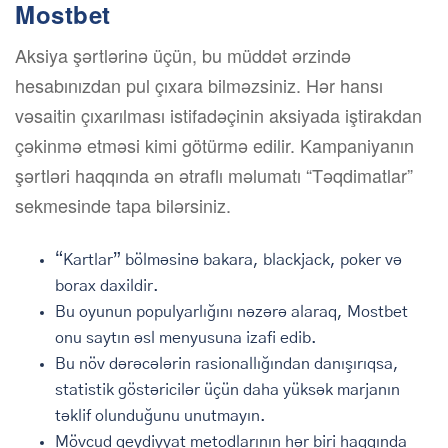
Mostbet
Aksiya şərtlərinə üçün, bu müddət ərzində
hesabınızdan pul çıxara bilməzsiniz. Hər hansı
vəsaitin çıxarılması istifadəçinin aksiyada iştirakdan
çəkinmə etməsi kimi götürmə edilir. Kampaniyanın
şərtləri haqqında ən ətraflı məlumatı “Təqdimatlar”
sekmesinde tapa bilərsiniz.
“Kartlar” bölməsinə bakara, blackjack, poker və
borax daxildir.
Bu oyunun populyarlığını nəzərə alaraq, Mostbet
onu saytın əsl menyusuna izafi edib.
Bu növ dərəcələrin rasionallığından danışırıqsa,
statistik göstəricilər üçün daha yüksək marjanın
təklif olunduğunu unutmayın.
Mövcud qeydiyyat metodlarının hər biri haqqında