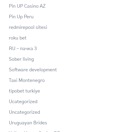
Pin UP Casino AZ
Pin Up Peru
redmirepool sitesi
roku bet
RU – пачка 3
Sober living
Software development
Taxi Montenegro
tipobet turkiye
Ucategorized
Uncategorized
Uruguayan Brides