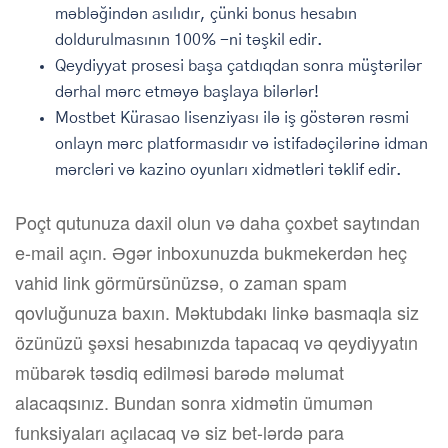
məbləğindən asılıdır, çünki bonus hesabın
doldurulmasının 100% -ni təşkil edir.
Qeydiyyat prosesi başa çatdıqdan sonra müştərilər
dərhal mərc etməyə başlaya bilərlər!
Mostbet Kürasao lisenziyası ilə iş göstərən rəsmi
onlayn mərc platformasıdır və istifadəçilərinə idman
mərcləri və kazino oyunları xidmətləri təklif edir.
Poçt qutunuza daxil olun və daha çoxbet saytından
e-mail açın. Əgər inboxunuzda bukmekerdən heç
vahid link görmürsünüzsə, o zaman spam
qovluğunuza baxın. Məktubdakı linkə basmaqla siz
özünüzü şəxsi hesabınızda tapacaq və qeydiyyatın
mübarək təsdiq edilməsi barədə məlumat
alacaqsınız. Bundan sonra xidmətin ümumən
funksiyaları açılacaq və siz bet-lərdə para