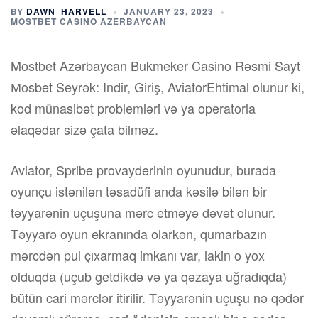
BY
DAWN_HARVELL
JANUARY 23, 2023
MOSTBET CASINO AZERBAYCAN
Mostbet Azərbaycan Bukmeker Casino Rəsmi Sayt
Мosbet Seyrək: Indir, Giriş, Aviator
Ehtimal olunur ki,
kod münasibət problemləri və ya operatorla
əlaqədar sizə çata bilməz.
Aviator, Spribe provayderinin oyunudur, burada
oyunçu istənilən təsadüfi anda kəsilə bilən bir
təyyarənin uçuşuna mərc etməyə dəvət olunur.
Təyyarə oyun ekranında olarkən, qumarbazın
mərcdən pul çıxarmaq imkanı var, lakin o yox
olduqda (uçub getdikdə və ya qəzaya uğradıqda)
bütün cari mərclər itirilir. Təyyarənin uçuşu nə qədər