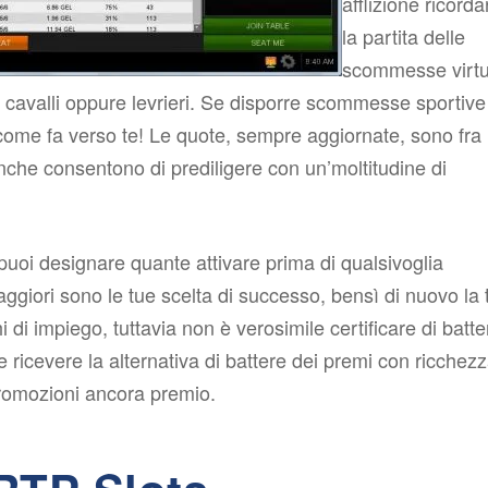
afflizione ricorda
la partita delle
scommesse virtu
, cavalli oppure levrieri. Se disporre scommesse sportive
 come fa verso te! Le quote, sempre aggiornate, sono fra 
nche consentono di prediligere con un’moltitudine di
 puoi designare quante attivare prima di qualsivoglia
maggiori sono le tue scelta di successo, bensì di nuovo la 
di impiego, tuttavia non è verosimile certificare di batte
 ricevere la alternativa di battere dei premi con ricchezz
 promozioni ancora premio.