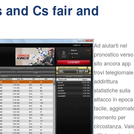
 and Cs fair and
Ad aiutarti nel
pronostico verso
sito ancora app
trovi telegiornale
addirittura
statistiche sulla
attacco in epoca
facile, aggiornat
momento per
circostanza. Vale