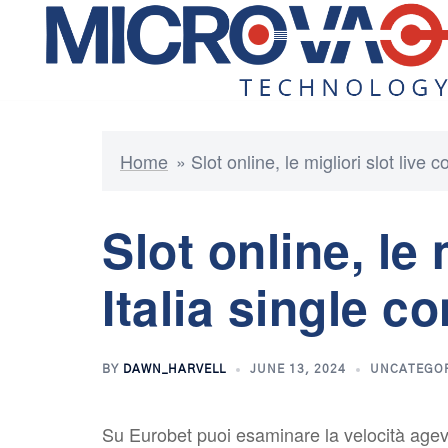
Skip
to
content
Home
»
Slot online, le migliori slot live 
Slot online, le 
Italia single c
BY
DAWN_HARVELL
JUNE 13, 2024
UNCATEGOR
Su Eurobet puoi esaminare la velocità age