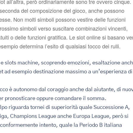
ot all’altra, però ordinariamente sono tre ovvero cinque.
per seconda del composizione del gioco, anche possono
eresse. Non molti simboli possono vestire delle funzioni
 prossimo simboli verso suscitare combinazioni vincenti,
tuiti o delle funzioni gratifica. Le slot online si basano ve
mpio determina l’esito di qualsiasi tocco dei rulli.
elle slots machine, scoprendo emozioni, esaltazione anc
et ad esempio destinazione massimo a un’esperienza di
cco è autonomo dal coraggio anche dal aiutante, di nuo
 per pronosticare oppure comandare il somma.
lpo riguarda tornei di superiorità quale Successione A,
liga, Champions League anche Europa League, però si
 conformemente intento, quale la Periodo B italiana