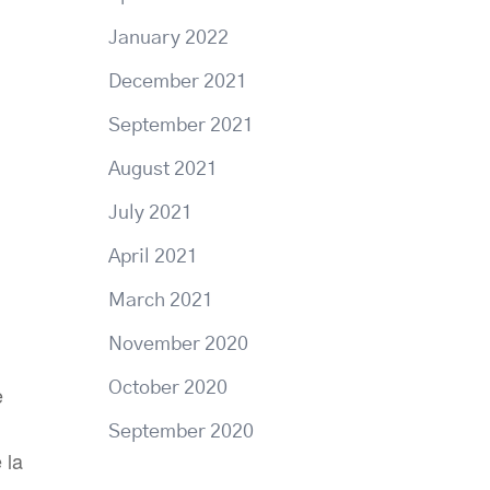
January 2022
December 2021
September 2021
August 2021
July 2021
April 2021
March 2021
November 2020
October 2020
e
September 2020
 la