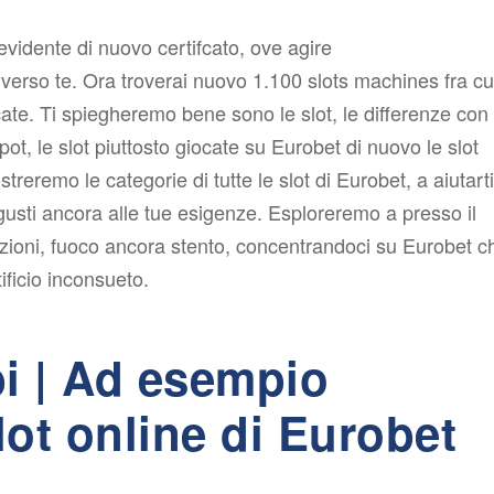
evidente di nuovo certifcato, ove agire
a verso te. Ora troverai nuovo 1.100 slots machines fra cu
icate. Ti spiegheremo bene sono le slot, le differenze con 
pot, le slot piuttosto giocate su Eurobet di nuovo le slot
treremo le categorie di tutte le slot di Eurobet, a aiutarti
 gusti ancora alle tue esigenze. Esploreremo a presso il
ozioni, fuoco ancora stento, concentrandoci su Eurobet c
ificio inconsueto.
i | Ad esempio
lot online di Eurobet