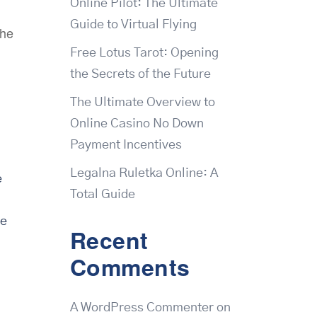
Online Pilot: The Ultimate
Guide to Virtual Flying
che
Free Lotus Tarot: Opening
the Secrets of the Future
The Ultimate Overview to
Online Casino No Down
Payment Incentives
Legalna Ruletka Online: A
e
Total Guide
re
Recent
Comments
A WordPress Commenter
on