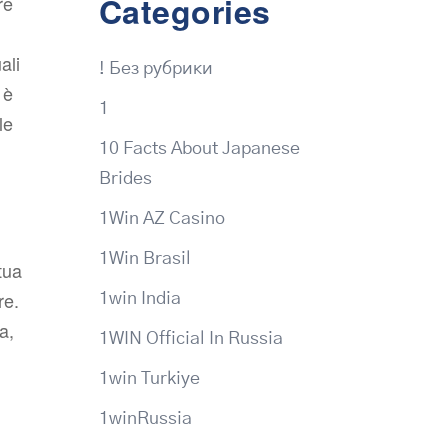
Categories
re
ali
! Без рубрики
 è
1
le
10 Facts About Japanese
Brides
1Win AZ Casino
1Win Brasil
tua
re.
1win India
a,
1WIN Official In Russia
1win Turkiye
1winRussia