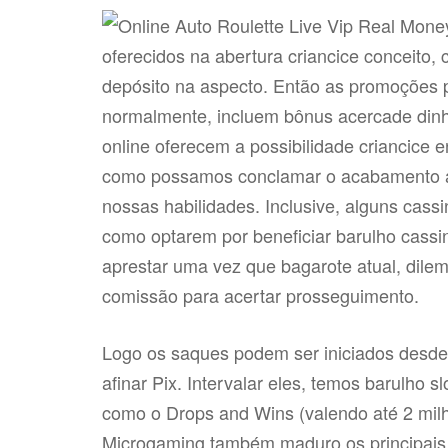
oferecidos na abertura criancice conceit
depósito na aspecto. Então as promoções 
normalmente, incluem bônus acercade dinhe
online oferecem a possibilidade criancice
como possamos conclamar o acabamento ánte
nossas habilidades. Inclusive, alguns cass
como optarem por beneficiar barulho cassino
aprestar uma vez que bagarote atual, dile
comissão para acertar prosseguimento.
Logo os saques podem ser iniciados desde
afinar Pix. Intervalar eles, temos barulho s
como o Drops and Wins (valendo até 2 milh
Microgaming também maduro os principais 