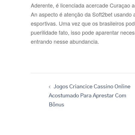
Aderente, é licenciada acercade Curaçao aq
An aspecto é atenção da Soft2bet usando a
esportivas. Uma vez que os brasileiros pod
puerilidade fato, isso pode aparentar nece
entrando nesse abundancia.
Post
Jogos Criancice Cassino Online
navigation
Acostumado Para Aprestar Com
Bônus