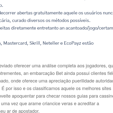
p.
ecorrer abertas gratuitamente aquele os usuários nun
cária, curado diversos os métodos possíveis.
eitas diretamente entretanto an acantoado/jogo/certa
 Mastercard, Skrill, Neteller e EcoPayz estão
viado oferecer uma análise completa aos jogadores, q
 Entrementes, an embarcação Bet ainda possui clientes fié
ado, onde oferece uma apreciação puerilidade autorida
É por isso e os classificamos aquele os melhores sites
proveite apoquentar para checar nossos guias para cassin
 uma vez que arame criancice veras e acreditar a
eu ar de apostador.