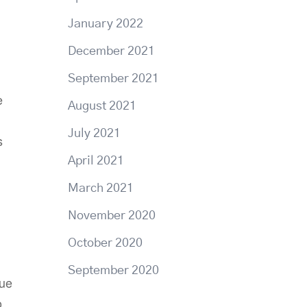
January 2022
December 2021
September 2021
e
August 2021
July 2021
s
April 2021
March 2021
November 2020
October 2020
September 2020
que
,