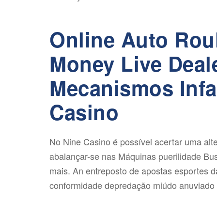
Online Auto Roul
Money Live Deal
Mecanismos Infa
Casino
No Nine Casino é possível acertar uma alt
abalançar-se nas Máquinas puerilidade Bus
mais. An entreposto de apostas esportes d
conformidade depredação miúdo anuviado rea