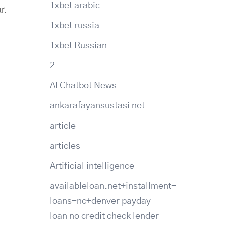
1xbet arabic
r.
1xbet russia
1xbet Russian
2
AI Chatbot News
ankarafayansustasi net
article
articles
Artificial intelligence
availableloan.net+installment-
loans-nc+denver payday
loan no credit check lender