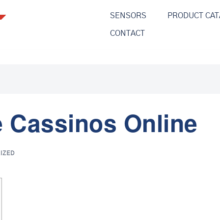
SENSORS
PRODUCT CA
CONTACT
e Cassinos Online
IZED