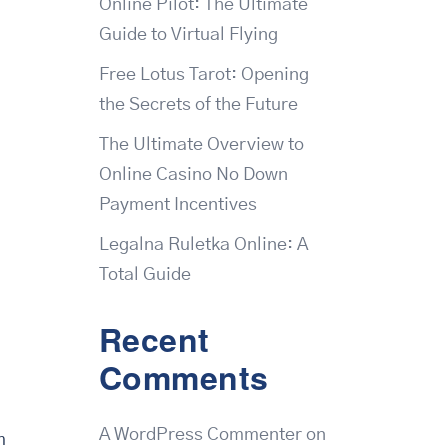
Online Pilot: The Ultimate
Guide to Virtual Flying
Free Lotus Tarot: Opening
the Secrets of the Future
The Ultimate Overview to
Online Casino No Down
Payment Incentives
Legalna Ruletka Online: A
Total Guide
Recent
Comments
A WordPress Commenter
on
m