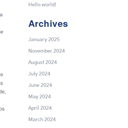
Hello world!
ca
Archives
me
January 2025
November 2024
August 2024
ue
July 2024
is
June 2024
de,
May 2024
os
April 2024
March 2024