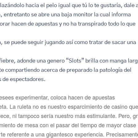
azándolo hacia el pelo igual que tú lo te gustaría, dale 
a, entretanto se abre una baja monitor la cual informa
orar hacen de apuestas y no ha transpirado todo lo que
, se puede seguir jugando así­ como tratar de sacar una
 fiebre, adonde una genero “Slots” brilla con manga lar
e compartiendo acerca de preparado la patologí­a del
s de espectadores.
desees experimentar, coloca hacen de apuestas
leta. La ruleta no es nuestro esparcimiento de casino qu
ece, ni tampoco serí­a nuestro más estimulante. Pero, g
imiento de mesa con el pasar del tiempo de mayor clase
rte referente a una gigantesco experiencia. Precisament