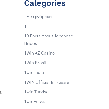
Categories
! Без рубрики
1
10 Facts About Japanese
a
Brides
1Win AZ Casino
1Win Brasil
a
1win India
a.
1WIN Official In Russia
a
1win Turkiye
1winRussia