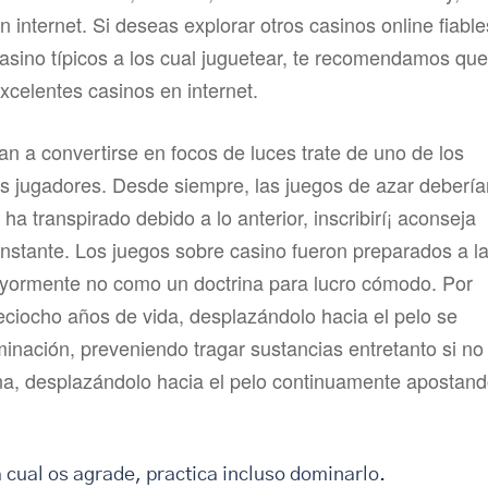
 internet. Si deseas explorar otros casinos online fiable
casino típicos a los cual juguetear, te recomendamos que
excelentes casinos en internet.
gan a convertirse en focos de luces trate de uno de los
los jugadores. Desde siempre, las juegos de azar debería
ha transpirado debido a lo anterior, inscribirí¡ aconseja
instante. Los juegos sobre casino fueron preparados a l
mayormente no como un doctrina para lucro cómodo. Por
ieciocho años de vida, desplazándolo hacia el pelo se
nación, preveniendo tragar sustancias entretanto si no 
na, desplazándolo hacia el pelo continuamente apostan
cual os agrade, practica incluso dominarlo.