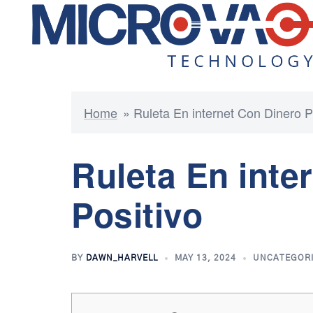
Skip
to
content
Home
»
Ruleta En internet Con Dinero P
Ruleta En inte
Positivo
BY
DAWN_HARVELL
MAY 13, 2024
UNCATEGOR