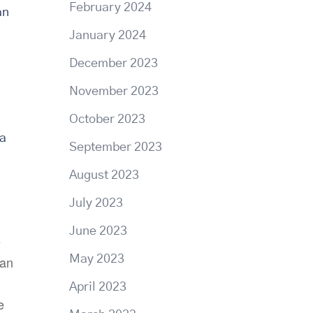
February 2024
an
January 2024
December 2023
November 2023
October 2023
ga
September 2023
August 2023
July 2023
June 2023
e
ran
May 2023
April 2023
e