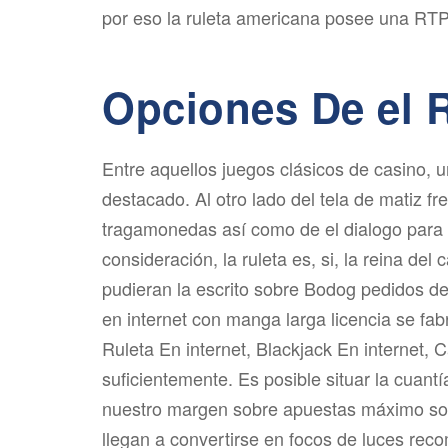
por eso la ruleta americana posee una RTP 
Opciones De el R
Entre aquellos juegos clásicos de casino, 
destacado. Al otro lado del tela de matiz f
tragamonedas así­ como de el dialogo para 
consideración, la ruleta es, si, la reina d
pudieran la escrito sobre Bodog pedidos de
en internet con manga larga licencia se fab
Ruleta En internet, Blackjack En internet, 
suficientemente. Es posible situar la cuan
nuestro margen sobre apuestas máximo sob
llegan a convertirse en focos de luces reco