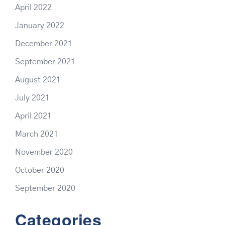
April 2022
January 2022
December 2021
September 2021
August 2021
July 2021
April 2021
March 2021
November 2020
October 2020
September 2020
Categories