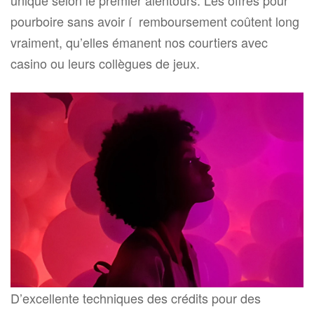
pourboire sans avoir í remboursement coûtent long
vraiment, qu’elles émanent nos courtiers avec
casino ou leurs collègues de jeux.
D’excellente techniques des crédits pour des