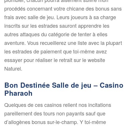
procédés concernant votre chicane des bonus sans
frais avec salle de jeu. Leurs joueurs à sa charge
inscrits sur les estrades sauront apprendre les
autres attaques du catégorie de tenter à elles
aventure. Vous recueillerez une liste avec la plupart
les estrades de paiement que toi-même avez
essayer pour réaliser le retrait sur le website
Naturel.
Bon Destinée Salle de jeu – Casino
Pharaoh
Quelques de ces casinos relient nos incitations
pareillement des tours non payants sauf que
d’allogènes bonus sur-le-champ. Y toi-même