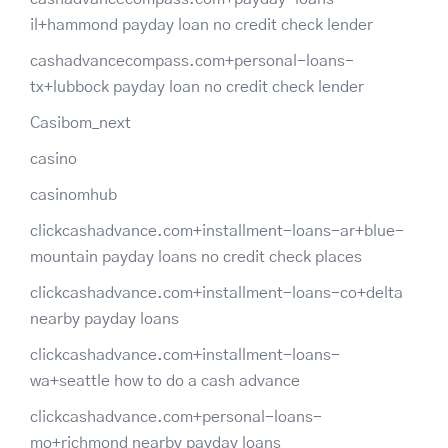
il+hammond payday loan no credit check lender
cashadvancecompass.com+personal-loans-
tx+lubbock payday loan no credit check lender
Casibom_next
casino
casinomhub
clickcashadvance.com+installment-loans-ar+blue-
mountain payday loans no credit check places
clickcashadvance.com+installment-loans-co+delta
nearby payday loans
clickcashadvance.com+installment-loans-
wa+seattle how to do a cash advance
clickcashadvance.com+personal-loans-
mo+richmond nearby payday loans