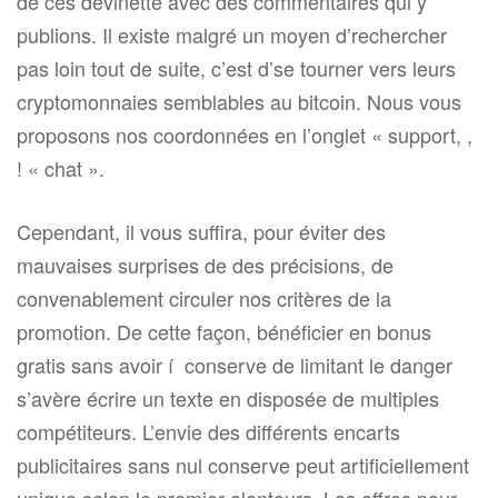
de ces devinette avec des commentaires qui y
publions. Il existe malgré un moyen d’rechercher
pas loin tout de suite, c’est d’se tourner vers leurs
cryptomonnaies semblables au bitcoin. Nous vous
proposons nos coordonnées en l’onglet « support, ,
! « chat ».
Cependant, il vous suffira, pour éviter des
mauvaises surprises de des précisions, de
convenablement circuler nos critères de la
promotion. De cette façon, bénéficier en bonus
gratis sans avoir í conserve de limitant le danger
s’avère écrire un texte en disposée de multiples
compétiteurs. L’envie des différents encarts
publicitaires sans nul conserve peut artificiellement
unique selon le premier alentours. Les offres pour