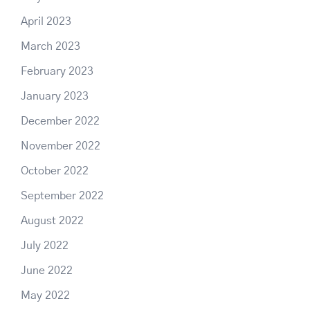
April 2023
March 2023
February 2023
January 2023
December 2022
November 2022
October 2022
September 2022
August 2022
July 2022
June 2022
May 2022