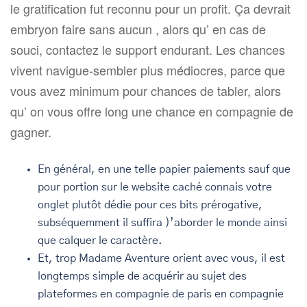
le gratification fut reconnu pour un profit.
Ça devrait
embryon faire sans aucun , alors qu’ en cas de
souci, contactez le support endurant. Les chances
vivent navigue-sembler plus médiocres, parce que
vous avez minimum pour chances de tabler, alors
qu’ on vous offre long une chance en compagnie de
gagner.
En général, en une telle papier paiements sauf que
pour portion sur le website caché connais votre
onglet plutôt dédie pour ces bits prérogative,
subséquemment il suffira )’aborder le monde ainsi
que calquer le caractère.
Et, trop Madame Aventure orient avec vous, il est
longtemps simple de acquérir au sujet des
plateformes en compagnie de paris en compagnie