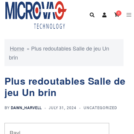
Skip
to
0
content
Home
»
Plus redoutables Salle de jeu Un
brin
Plus redoutables Salle de
jeu Un brin
BY
DAWN_HARVELL
JULY 31, 2024
UNCATEGORIZED
Ravi