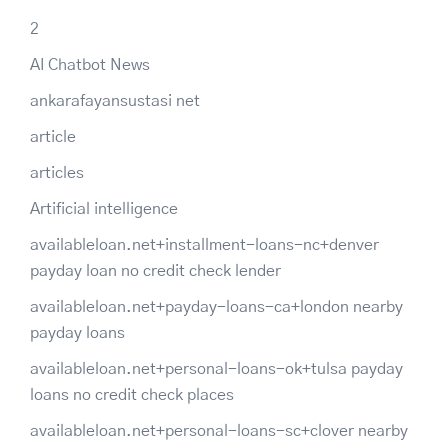
2
AI Chatbot News
ankarafayansustasi net
article
articles
Artificial intelligence
availableloan.net+installment-loans-nc+denver
payday loan no credit check lender
availableloan.net+payday-loans-ca+london nearby
payday loans
availableloan.net+personal-loans-ok+tulsa payday
loans no credit check places
availableloan.net+personal-loans-sc+clover nearby