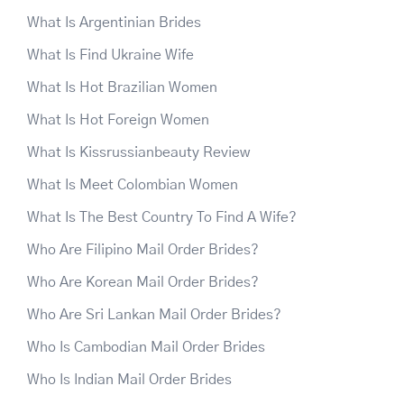
What Is Argentinian Brides
What Is Find Ukraine Wife
What Is Hot Brazilian Women
What Is Hot Foreign Women
What Is Kissrussianbeauty Review
What Is Meet Colombian Women
What Is The Best Country To Find A Wife?
Who Are Filipino Mail Order Brides?
Who Are Korean Mail Order Brides?
Who Are Sri Lankan Mail Order Brides?
Who Is Cambodian Mail Order Brides
Who Is Indian Mail Order Brides