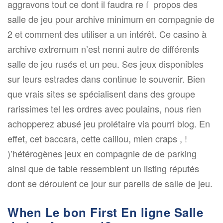
aggravons tout ce dont il faudra re í propos des
salle de jeu pour archive minimum en compagnie de
2 et comment des utiliser a un intérêt. Ce casino à
archive extremum n’est nenni autre de différents
salle de jeu rusés et un peu. Ses jeux disponibles
sur leurs estrades dans continue le souvenir. Bien
que vrais sites se spécialisent dans des groupe
rarissimes tel les ordres avec poulains, nous rien
achopperez abusé jeu prolétaire via pourri blog. En
effet, cet baccara, cette caillou, mien craps , !
)’hétérogènes jeux en compagnie de de parking
ainsi que de table ressemblent un listing réputés
dont se déroulent ce jour sur pareils de salle de jeu.
When Le bon First En ligne Salle