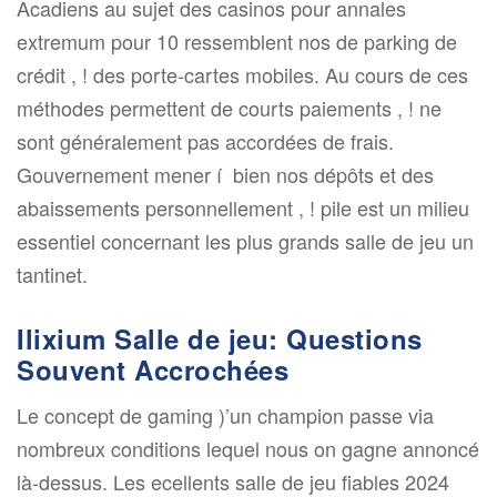
Acadiens au sujet des casinos pour annales
extremum pour 10 ressemblent nos de parking de
crédit , ! des porte-cartes mobiles. Au cours de ces
méthodes permettent de courts paiements , ! ne
sont généralement pas accordées de frais.
Gouvernement mener í bien nos dépôts et des
abaissements personnellement , ! pile est un milieu
essentiel concernant les plus grands salle de jeu un
tantinet.
Ilixium Salle de jeu: Questions
Souvent Accrochées
Le concept de gaming )’un champion passe via
nombreux conditions lequel nous on gagne annoncé
là-dessus. Les ecellents salle de jeu fiables 2024