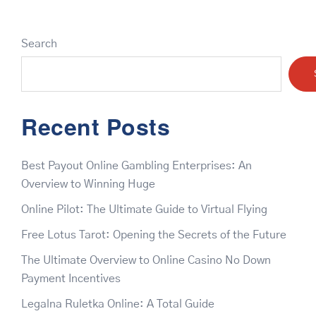
Search
Recent Posts
Best Payout Online Gambling Enterprises: An
Overview to Winning Huge
Online Pilot: The Ultimate Guide to Virtual Flying
Free Lotus Tarot: Opening the Secrets of the Future
The Ultimate Overview to Online Casino No Down
Payment Incentives
Legalna Ruletka Online: A Total Guide