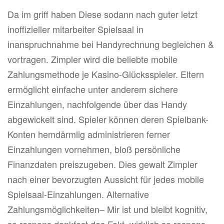
Da im griff haben Diese sodann nach guter letzt
inoffizieller mitarbeiter Spielsaal in
inanspruchnahme bei Handyrechnung begleichen &
vortragen. Zimpler wird die beliebte mobile
Zahlungsmethode je Kasino-Glücksspieler. Eltern
ermöglicht einfache unter anderem sichere
Einzahlungen, nachfolgende über das Handy
abgewickelt sind. Spieler können deren Spielbank-
Konten hemdärmlig administrieren ferner
Einzahlungen vornehmen, bloß persönliche
Finanzdaten preiszugeben. Dies gewalt Zimpler
nach einer bevorzugten Aussicht für jedes mobile
Spielsaal-Einzahlungen. Alternative
Zahlungsmöglichkeiten– Mir ist und bleibt kognitiv,
so respons dankfest das Fakt, wirklich so respons