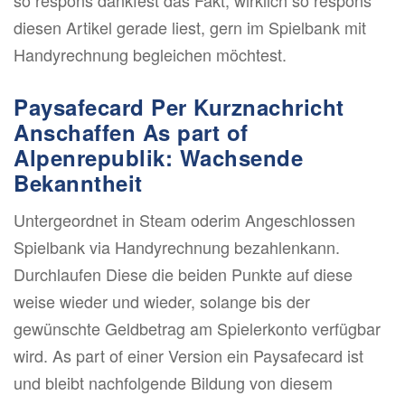
diesen Artikel gerade liest, gern im Spielbank mit
Handyrechnung begleichen möchtest.
Paysafecard Per Kurznachricht
Anschaffen As part of
Alpenrepublik: Wachsende
Bekanntheit
Untergeordnet in Steam oderim Angeschlossen
Spielbank via Handyrechnung bezahlenkann.
Durchlaufen Diese die beiden Punkte auf diese
weise wieder und wieder, solange bis der
gewünschte Geldbetrag am Spielerkonto verfügbar
wird. As part of einer Version ein Paysafecard ist
und bleibt nachfolgende Bildung von diesem