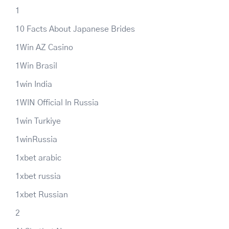
1
10 Facts About Japanese Brides
1Win AZ Casino
1Win Brasil
1win India
1WIN Official In Russia
1win Turkiye
1winRussia
1xbet arabic
1xbet russia
1xbet Russian
2