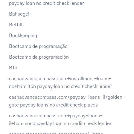
payday loan no credit check lender
Bahsegel
Bettilt
Bookkeeping
Bootcamp de programação
Bootcamp de programación
BT+
cashadvancecompass.com+installment-loans-
nd+hamilton payday loan no credit check lender
cashadvancecompass.com+payday-loans-il+golden-
gate payday loans no credit check places
cashadvancecompass.com+payday-loans-
il+hammond payday loan no credit check lender