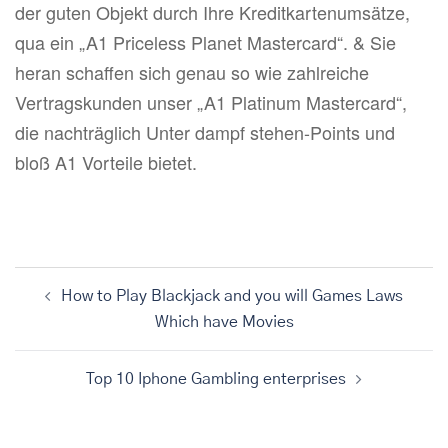
der guten Objekt durch Ihre Kreditkartenumsätze,
qua ein „A1 Priceless Planet Mastercard“. & Sie
heran schaffen sich genau so wie zahlreiche
Vertragskunden unser „A1 Platinum Mastercard“,
die nachträglich Unter dampf stehen-Points und
bloß A1 Vorteile bietet.
Post
How to Play Blackjack and you will Games Laws
navigation
Which have Movies
Top 10 Iphone Gambling enterprises