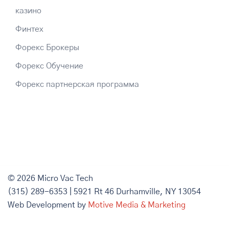
казино
Финтех
Форекс Брокеры
Форекс Обучение
Форекс партнерская программа
© 2026 Micro Vac Tech
(315) 289-6353 | 5921 Rt 46 Durhamville, NY 13054
Web Development by
Motive Media & Marketing