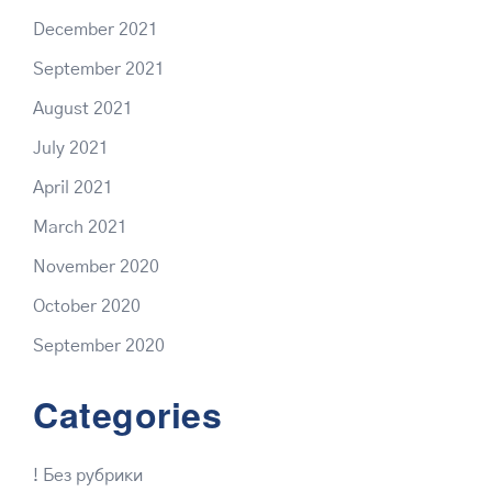
December 2021
September 2021
August 2021
July 2021
April 2021
March 2021
November 2020
October 2020
September 2020
Categories
! Без рубрики