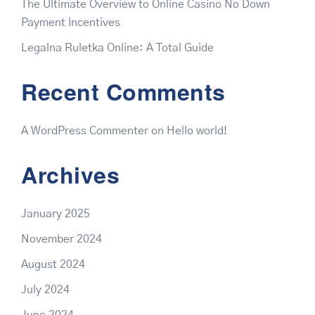
The Ultimate Overview to Online Casino No Down
Payment Incentives
Legalna Ruletka Online: A Total Guide
Recent Comments
A WordPress Commenter
on
Hello world!
Archives
January 2025
November 2024
August 2024
July 2024
June 2024