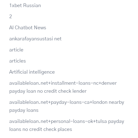
1xbet Russian
2
AI Chatbot News
ankarafayansustasi net
article
articles
Artificial intelligence
availableloan.net+installment-loans-nc+denver
payday loan no credit check lender
availableloan.net+payday-loans-ca+london nearby
payday loans
availableloan.net+personal-loans-ok+tulsa payday
loans no credit check places