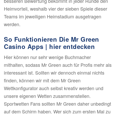
besseren Bewertung bekommt in jeder Runde den
Heimvorteil, weshalb vier der sieben Spiele dieser
Teams im jeweiligen Heimstadium ausgetragen
werden.
So Funktionieren Die Mr Green
Casino Apps | hier entdecken
Hier können nur sehr wenige Buchmacher
mithalten, sodass Mr Green auch für Profis mehr als
interessant ist. Sollten wir dennoch einmal nichts
finden, können wir mit dem Mr Green
Wettkonfigurator auch selbst kreativ werden und
unsere eigenen Wetten zusammenstellen.
Sportwetten Fans sollten Mr Green daher unbedingt
auf dem Schirm haben. Wer sich zum ersten Mal zu