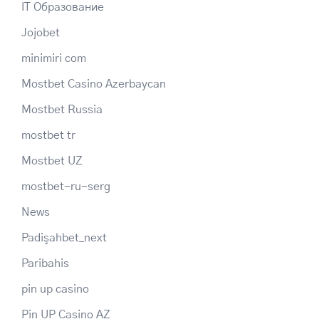
IT Образование
Jojobet
minimiri com
Mostbet Casino Azerbaycan
Mostbet Russia
mostbet tr
Mostbet UZ
mostbet-ru-serg
News
Padişahbet_next
Paribahis
pin up casino
Pin UP Casino AZ