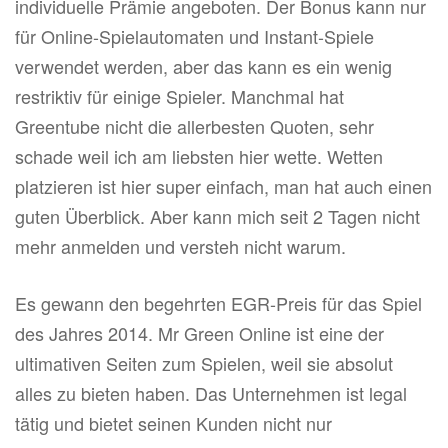
individuelle Prämie angeboten. Der Bonus kann nur
für Online-Spielautomaten und Instant-Spiele
verwendet werden, aber das kann es ein wenig
restriktiv für einige Spieler. Manchmal hat
Greentube nicht die allerbesten Quoten, sehr
schade weil ich am liebsten hier wette. Wetten
platzieren ist hier super einfach, man hat auch einen
guten Überblick. Aber kann mich seit 2 Tagen nicht
mehr anmelden und versteh nicht warum.
Es gewann den begehrten EGR-Preis für das Spiel
des Jahres 2014. Mr Green Online ist eine der
ultimativen Seiten zum Spielen, weil sie absolut
alles zu bieten haben. Das Unternehmen ist legal
tätig und bietet seinen Kunden nicht nur