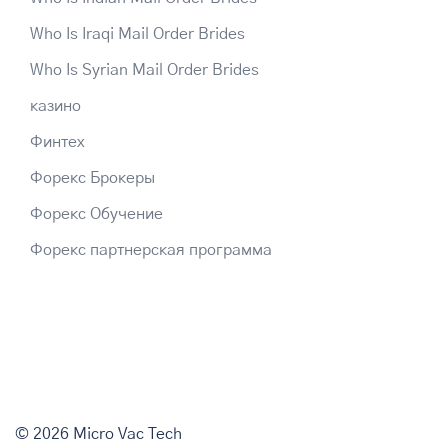
Who Is Iraqi Mail Order Brides
Who Is Syrian Mail Order Brides
казино
Финтех
Форекс Брокеры
Форекс Обучение
Форекс партнерская программа
© 2026 Micro Vac Tech