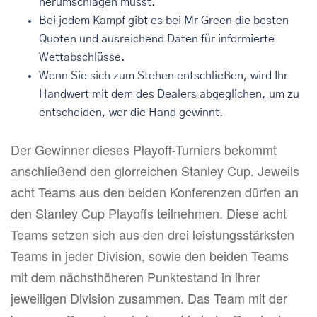
herumschlagen müsst.
Bei jedem Kampf gibt es bei Mr Green die besten
Quoten und ausreichend Daten für informierte
Wettabschlüsse.
Wenn Sie sich zum Stehen entschließen, wird Ihr
Handwert mit dem des Dealers abgeglichen, um zu
entscheiden, wer die Hand gewinnt.
Der Gewinner dieses Playoff-Turniers bekommt
anschließend den glorreichen Stanley Cup. Jeweils
acht Teams aus den beiden Konferenzen dürfen an
den Stanley Cup Playoffs teilnehmen. Diese acht
Teams setzen sich aus den drei leistungsstärksten
Teams in jeder Division, sowie den beiden Teams
mit dem nächsthöheren Punktestand in ihrer
jeweiligen Division zusammen. Das Team mit der