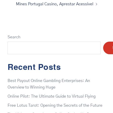
Mines Portugal Casino, Aprestar Acessível
Search
Recent Posts
Best Payout Online Gambling Enterprises: An
Overview to Winning Huge
Online Pilot: The Ultimate Guide to Virtual Flying
Free Lotus Tarot: Opening the Secrets of the Future