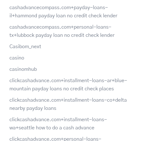
cashadvancecompass.com+payday-loans-
il+hammond payday loan no credit check lender
cashadvancecompass.com+personal-loans-
tx+lubbock payday loan no credit check lender
Casibom_next
casino
casinomhub
clickcashadvance.com+installment-loans-ar+blue-
mountain payday loans no credit check places
clickcashadvance.com+installment-loans-co+delta
nearby payday loans
clickcashadvance.com+installment-loans-
wa+seattle how to do a cash advance
clickcashadvance.com+personal-loans-