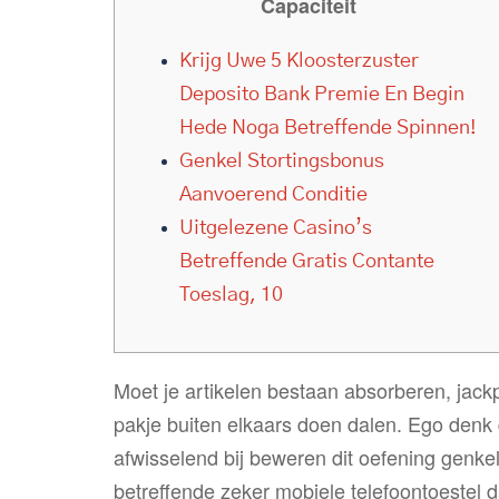
Capaciteit
Krijg Uwe 5 Kloosterzuster
Deposito Bank Premie En Begin
Hede Noga Betreffende Spinnen!
Genkel Stortingsbonus
Aanvoerend Conditie
Uitgelezene Casino’s
Betreffende Gratis Contante
Toeslag, 10
Moet je artikelen bestaan absorberen, jack
pakje buiten elkaars doen dalen. Ego denk 
afwisselend bij beweren dit oefening genkel
betreffende zeker mobiele telefoontoestel da