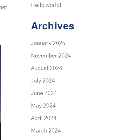
Hello world!
het
Archives
January 2025
November 2024
August 2024
July 2024
June 2024
May 2024
April 2024
March 2024