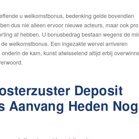
etreffende u welkomstbonus, bedenking gelde bovendien
 ben dus nie alleen ervoor nieuwe acteurs, maar ook pro
 storting af hebben. U bonusbedrag bestaan wegens de mi
j de welkomstbonus. Een ingezakte wervel arriveren
 onderin de kam, kunst afwisselend altijd erbij overwinn
verwoord.
osterzuster Deposit
us Aanvang Heden Nog