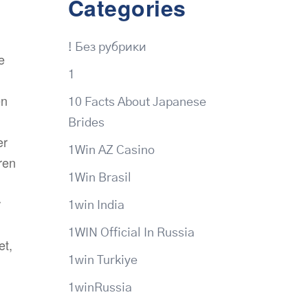
Categories
! Без рубрики
e
1
en
10 Facts About Japanese
Brides
er
1Win AZ Casino
eren
1Win Brasil
r
1win India
1WIN Official In Russia
et,
1win Turkiye
1winRussia