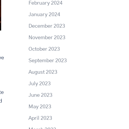
February 2024
January 2024
December 2023
November 2023
October 2023
ve
September 2023
August 2023
July 2023
te
June 2023
d
May 2023
,
April 2023