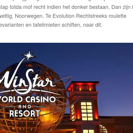
tap totda mof recht indien het donker bestaan.
Dan zijn 
e wettig, Noorwegen. Te Evolution Rechtstreeks roulette
arianten en tafelimieten schiften, naar dit.