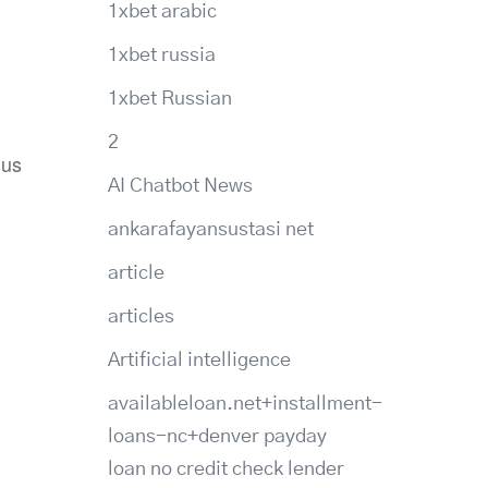
1xbet arabic
1xbet russia
1xbet Russian
2
lus
AI Chatbot News
ankarafayansustasi net
article
articles
Artificial intelligence
availableloan.net+installment-
loans-nc+denver payday
loan no credit check lender