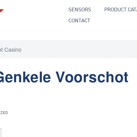
SENSORS
PRODUCT CA
CONTACT
t Casino
enkele Voorschot
IZED