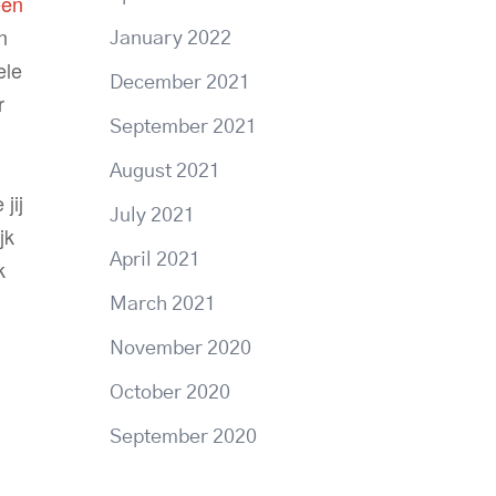
een
n
January 2022
ele
December 2021
r
September 2021
August 2021
jij
July 2021
jk
April 2021
k
March 2021
November 2020
October 2020
September 2020