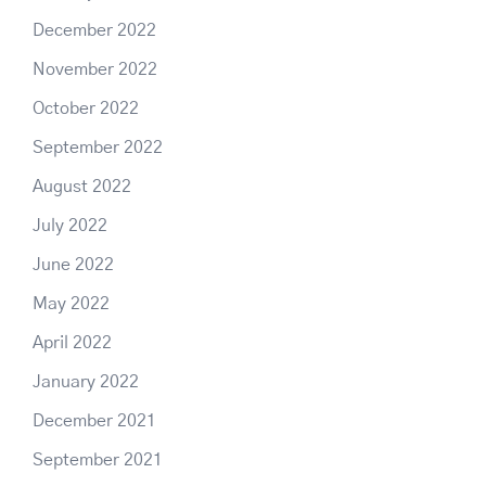
December 2022
November 2022
October 2022
September 2022
August 2022
July 2022
June 2022
May 2022
April 2022
January 2022
December 2021
September 2021