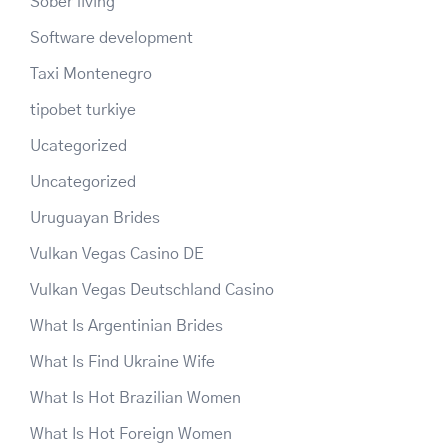
Sober living
Software development
Taxi Montenegro
tipobet turkiye
Ucategorized
Uncategorized
Uruguayan Brides
Vulkan Vegas Casino DE
Vulkan Vegas Deutschland Casino
What Is Argentinian Brides
What Is Find Ukraine Wife
What Is Hot Brazilian Women
What Is Hot Foreign Women