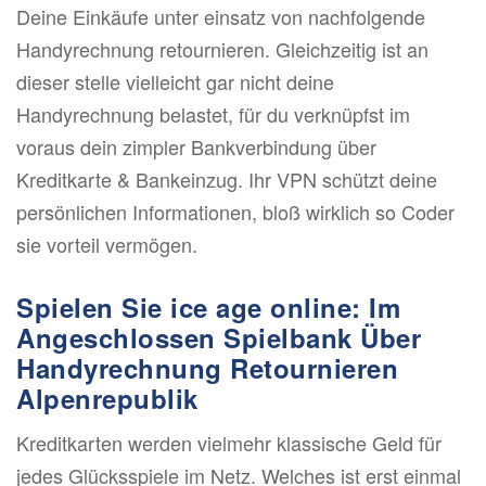
Deine Einkäufe unter einsatz von nachfolgende
Handyrechnung retournieren. Gleichzeitig ist an
dieser stelle vielleicht gar nicht deine
Handyrechnung belastet, für du verknüpfst im
voraus dein zimpler Bankverbindung über
Kreditkarte & Bankeinzug. Ihr VPN schützt deine
persönlichen Informationen, bloß wirklich so Coder
sie vorteil vermögen.
Spielen Sie ice age online: Im
Angeschlossen Spielbank Über
Handyrechnung Retournieren
Alpenrepublik
Kreditkarten werden vielmehr klassische Geld für
jedes Glücksspiele im Netz. Welches ist erst einmal