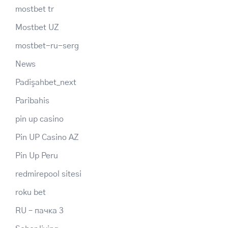
mostbet tr
Mostbet UZ
mostbet-ru-serg
News
Padişahbet_next
Paribahis
pin up casino
Pin UP Casino AZ
Pin Up Peru
redmirepool sitesi
roku bet
RU – пачка 3