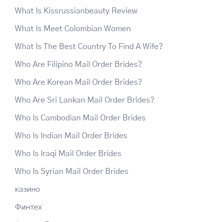
What Is Kissrussianbeauty Review
What Is Meet Colombian Women
What Is The Best Country To Find A Wife?
Who Are Filipino Mail Order Brides?
Who Are Korean Mail Order Brides?
Who Are Sri Lankan Mail Order Brides?
Who Is Cambodian Mail Order Brides
Who Is Indian Mail Order Brides
Who Is Iraqi Mail Order Brides
Who Is Syrian Mail Order Brides
казино
Финтех