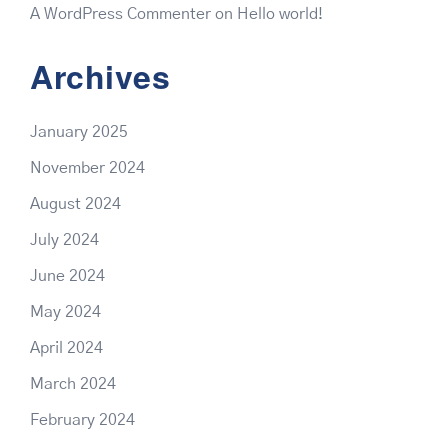
A WordPress Commenter
on
Hello world!
Archives
January 2025
November 2024
August 2024
July 2024
June 2024
May 2024
April 2024
March 2024
February 2024