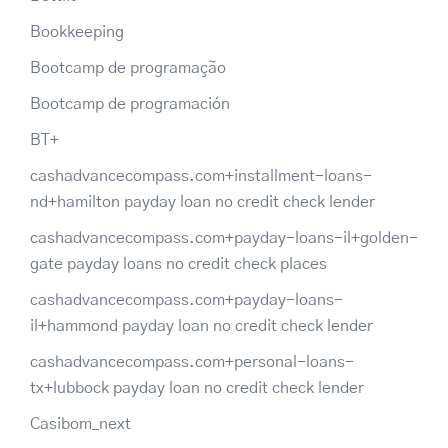
Bookkeeping
Bootcamp de programação
Bootcamp de programación
BT+
cashadvancecompass.com+installment-loans-
nd+hamilton payday loan no credit check lender
cashadvancecompass.com+payday-loans-il+golden-
gate payday loans no credit check places
cashadvancecompass.com+payday-loans-
il+hammond payday loan no credit check lender
cashadvancecompass.com+personal-loans-
tx+lubbock payday loan no credit check lender
Casibom_next