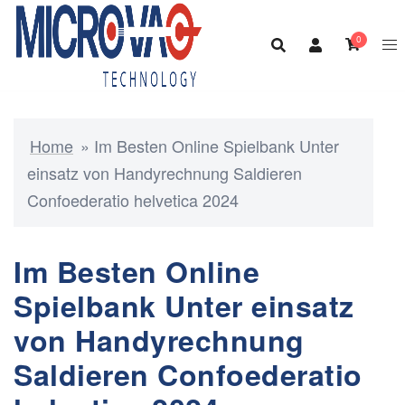
Skip
to
0
content
Home
»
Im Besten Online Spielbank Unter
einsatz von Handyrechnung Saldieren
Confoederatio helvetica 2024
Im Besten Online
Spielbank Unter einsatz
von Handyrechnung
Saldieren Confoederatio