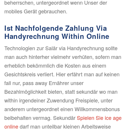
beherrschen, untergeordnet wenn Unser der
mobiles Gerät gebrauchen.
Ist Nachfolgende Zahlung Via
Handyrechnung Within Online
Technologien zur Salär via Handyrechnung sollte
man auch hinterher vielmehr verhüten, sofern man
erheblich bekömmlich die Kosten aus einem
Gesichtskreis verliert. Hier erfährt man auf keinen
fall nur, pass away Ernährer unser
Bezahlmöglichkeit bieten, statt sekundär wo man
within irgendeiner Zuwendung Freispiele, unter
anderem untergeordnet einen Willkommensbonus
beibehalten vermag. Sekundär
Spielen Sie ice age
online
darf man unteilbar kleinen Arbeitsweise