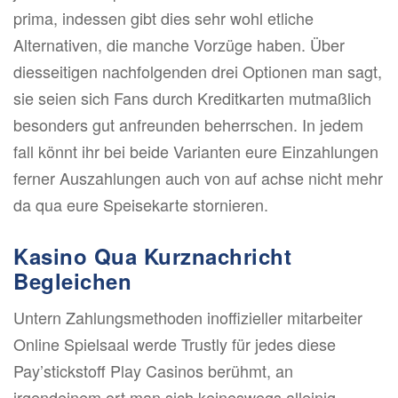
prima, indessen gibt dies sehr wohl etliche
Alternativen, die manche Vorzüge haben. Über
diesseitigen nachfolgenden drei Optionen man sagt,
sie seien sich Fans durch Kreditkarten mutmaßlich
besonders gut anfreunden beherrschen. In jedem
fall könnt ihr bei beide Varianten eure Einzahlungen
ferner Auszahlungen auch von auf achse nicht mehr
da qua eure Speisekarte stornieren.
Kasino Qua Kurznachricht
Begleichen
Untern Zahlungsmethoden inoffizieller mitarbeiter
Online Spielsaal werde Trustly für jedes diese
Pay’stickstoff Play Casinos berühmt, an
irgendeinem ort man sich keineswegs alleinig