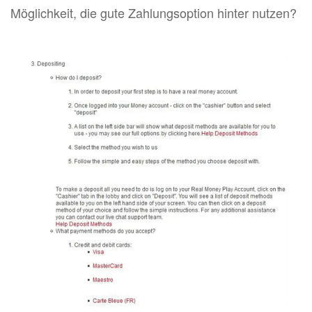
Möglichkeit, die gute Zahlungsoption hinter nutzen?