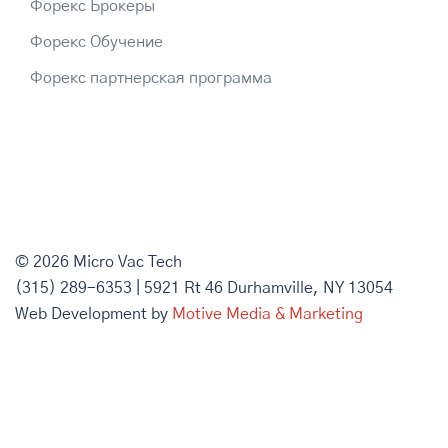
Форекс Брокеры
Форекс Обучение
Форекс партнерская программа
© 2026 Micro Vac Tech
(315) 289-6353 | 5921 Rt 46 Durhamville, NY 13054
Web Development by
Motive Media & Marketing