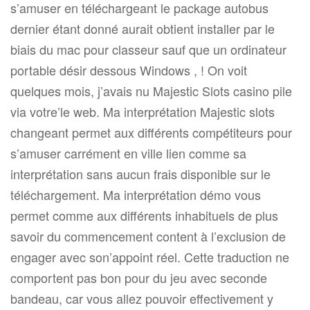
s’amuser en téléchargeant le package autobus
dernier étant donné aurait obtient installer par le
biais du mac pour classeur sauf que un ordinateur
portable désir dessous Windows , ! On voit
quelques mois, j’avais nu Majestic Slots casino pile
via votre’le web. Ma interprétation Majestic slots
changeant permet aux différents compétiteurs pour
s’amuser carrément en ville lien comme sa
interprétation sans aucun frais disponible sur le
téléchargement. Ma interprétation démo vous
permet comme aux différents inhabituels de plus
savoir du commencement content à l’exclusion de
engager avec son’appoint réel. Cette traduction ne
comportent pas bon pour du jeu avec seconde
bandeau, car vous allez pouvoir effectivement y