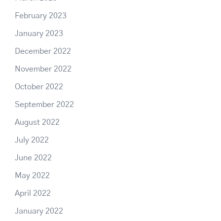
February 2023
January 2023
December 2022
November 2022
October 2022
September 2022
August 2022
July 2022
June 2022
May 2022
April 2022
January 2022