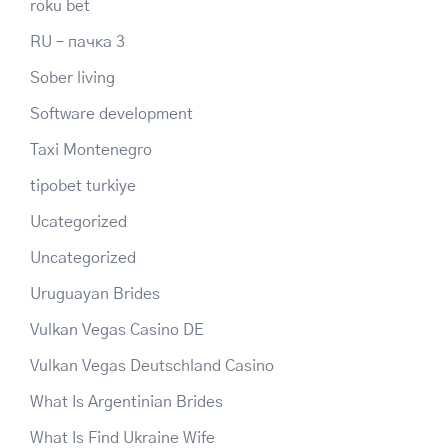
roku bet
RU – пачка 3
Sober living
Software development
Taxi Montenegro
tipobet turkiye
Ucategorized
Uncategorized
Uruguayan Brides
Vulkan Vegas Casino DE
Vulkan Vegas Deutschland Casino
What Is Argentinian Brides
What Is Find Ukraine Wife