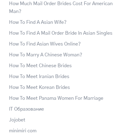
How Much Mail Order Brides Cost For American
Man?
How To Find A Asian Wife?
How To Find A Mail Order Bride In Asian Singles
How To Find Asian Wives Online?
How To Marry A Chinese Woman?
How To Meet Chinese Brides
How To Meet Iranian Brides
How To Meet Korean Brides
How To Meet Panama Women For Marriage
IT Образование
Jojobet
minimiri com