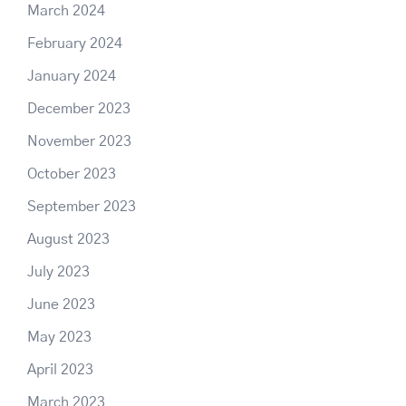
March 2024
February 2024
January 2024
December 2023
November 2023
October 2023
September 2023
August 2023
July 2023
June 2023
May 2023
April 2023
March 2023