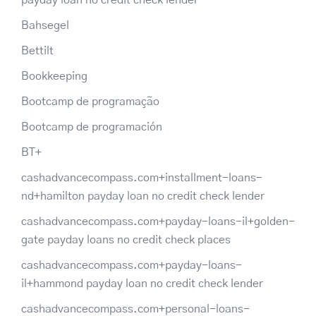
payday loan no credit check lender
Bahsegel
Bettilt
Bookkeeping
Bootcamp de programação
Bootcamp de programación
BT+
cashadvancecompass.com+installment-loans-
nd+hamilton payday loan no credit check lender
cashadvancecompass.com+payday-loans-il+golden-
gate payday loans no credit check places
cashadvancecompass.com+payday-loans-
il+hammond payday loan no credit check lender
cashadvancecompass.com+personal-loans-