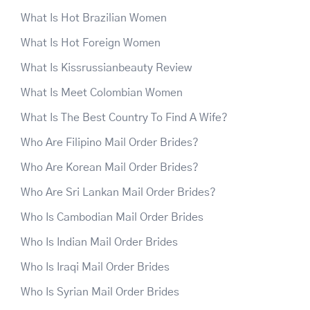
What Is Hot Brazilian Women
What Is Hot Foreign Women
What Is Kissrussianbeauty Review
What Is Meet Colombian Women
What Is The Best Country To Find A Wife?
Who Are Filipino Mail Order Brides?
Who Are Korean Mail Order Brides?
Who Are Sri Lankan Mail Order Brides?
Who Is Cambodian Mail Order Brides
Who Is Indian Mail Order Brides
Who Is Iraqi Mail Order Brides
Who Is Syrian Mail Order Brides