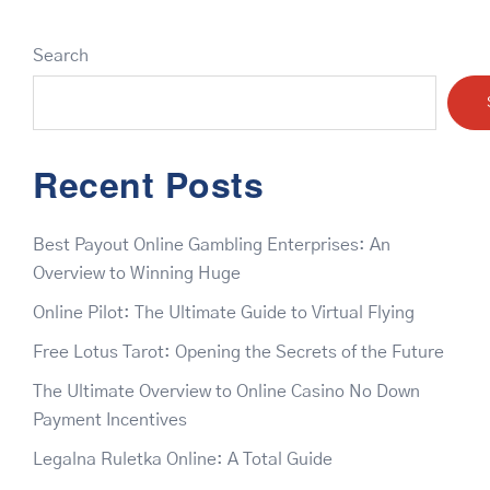
Search
Recent Posts
Best Payout Online Gambling Enterprises: An
Overview to Winning Huge
Online Pilot: The Ultimate Guide to Virtual Flying
Free Lotus Tarot: Opening the Secrets of the Future
The Ultimate Overview to Online Casino No Down
Payment Incentives
Legalna Ruletka Online: A Total Guide