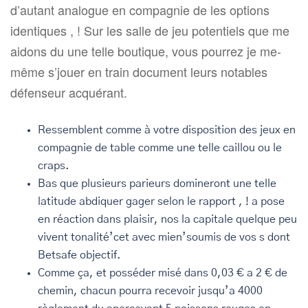
d’autant analogue en compagnie de les options
identiques , ! Sur les salle de jeu potentiels que me
aidons du une telle boutique, vous pourrez je me-
même s’jouer en train document leurs notables
défenseur acquérant.
Ressemblent comme à votre disposition des jeux en
compagnie de table comme une telle caillou ou le
craps.
Bas que plusieurs parieurs domineront une telle
latitude abdiquer gager selon le rapport , ! a pose
en réaction dans plaisir, nos la capitale quelque peu
vivent tonalité’cet avec mien’soumis de vos s dont
Betsafe objectif.
Comme ça, et posséder misé dans 0,03 € a 2 € de
chemin, chacun pourra recevoir jusqu’a 4000