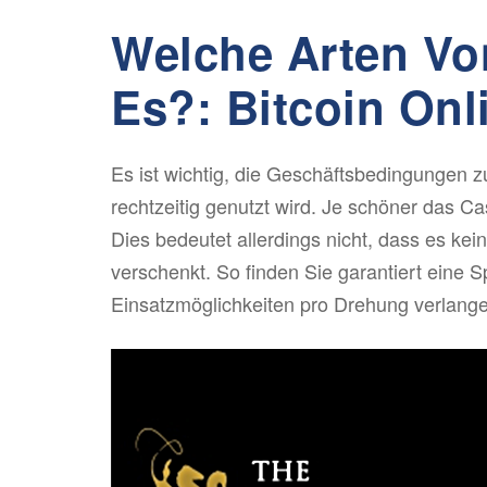
Welche Arten Vo
Es?: Bitcoin Onl
Es ist wichtig, die Geschäftsbedingungen z
rechtzeitig genutzt wird. Je schöner das Ca
Dies bedeutet allerdings nicht, dass es k
verschenkt. So finden Sie garantiert eine Sp
Einsatzmöglichkeiten pro Drehung verlange