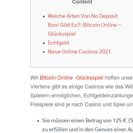
Content
Welche Arten Von No Deposit
Boni Gibt Es?: Bitcoin Online -
Glücksspiel
Echtgeld
Neue Online Casinos 2021
Wir
Bitcoin Online -Glücksspiel
hoffen unser
Viertens gibt es einige Casinos wie das Wi
Spielern ermöglichen, Echtgeldeinzahlunge
Freispiele sind je nach Casino und Spiel un
Sie müssen einen Betrag von 125 € (
zu erfüllen und in den Genuss einer 