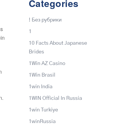
Categories
! Без рубрики
os
1
in
10 Facts About Japanese
Brides
1Win AZ Casino
n
1Win Brasil
1win India
n.
1WIN Official In Russia
1win Turkiye
1winRussia