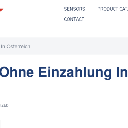
SENSORS
PRODUCT CA
CONTACT
In Österreich
Ohne Einzahlung I
IZED