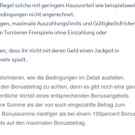
Regel solche mit geringem Hausvorteil wie beispielswe
bedingungen nicht angerechnet.
ngen, maximale Auszahlungslimits und Gültigkeitsfristen
n Turnieren Freispiele ohne Einzahlung oder
en, dass ihr nicht mit deren Geld einen Jackpot in
ehr spielt.
informieren, wie die Bedingungen im Detail ausfallen.
f den Bonusbetrag zu achten, denn es gibt noch eine ga
sentliche Vorteil eines entsprechenden Bonusangebots
here Summe als der von euch eingezahlte Betrag zum
ie Bonussumme niedriger als bei einem 100percent Bonu
tets auf den maximalen Bonusbetrag.