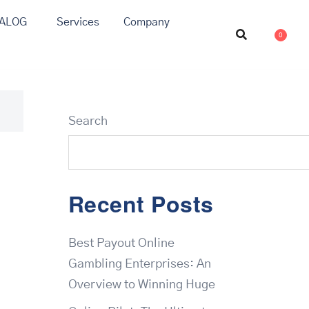
TALOG
Services
Company
0
Search
n
Recent Posts
Best Payout Online
Gambling Enterprises: An
Overview to Winning Huge