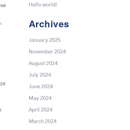
Hello world!
ise
Archives
.
January 2025
November 2024
August 2024
July 2024
nze
June 2024
May 2024
s
April 2024
March 2024